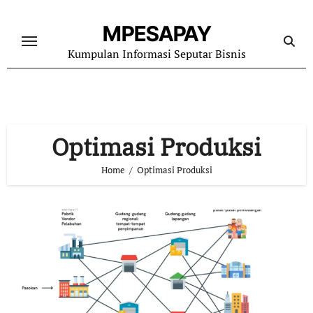
Skip
to
MPESAPAY
content
Kumpulan Informasi Seputar Bisnis
Optimasi Produksi
Home
Optimasi Produksi