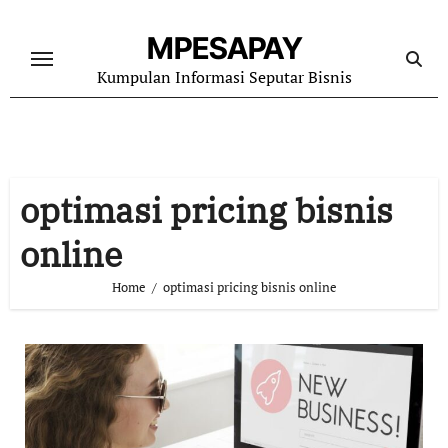
Skip
to
MPESAPAY
content
Kumpulan Informasi Seputar Bisnis
optimasi pricing bisnis
online
Home
optimasi pricing bisnis online