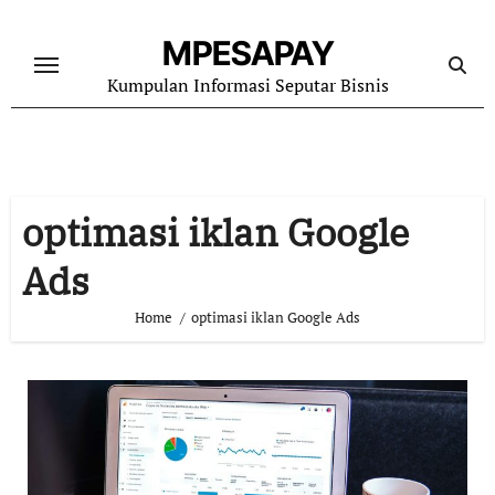
Skip
to
MPESAPAY
content
Kumpulan Informasi Seputar Bisnis
optimasi iklan Google
Ads
Home
optimasi iklan Google Ads