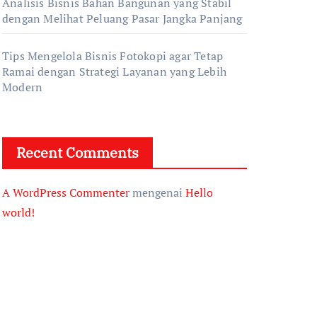
Analisis Bisnis Bahan Bangunan yang Stabil
dengan Melihat Peluang Pasar Jangka Panjang
Tips Mengelola Bisnis Fotokopi agar Tetap
Ramai dengan Strategi Layanan yang Lebih
Modern
Recent Comments
A WordPress Commenter
mengenai
Hello
world!