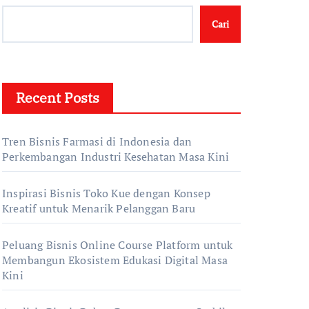
Cari
Recent Posts
Tren Bisnis Farmasi di Indonesia dan
Perkembangan Industri Kesehatan Masa Kini
Inspirasi Bisnis Toko Kue dengan Konsep
Kreatif untuk Menarik Pelanggan Baru
Peluang Bisnis Online Course Platform untuk
Membangun Ekosistem Edukasi Digital Masa
Kini