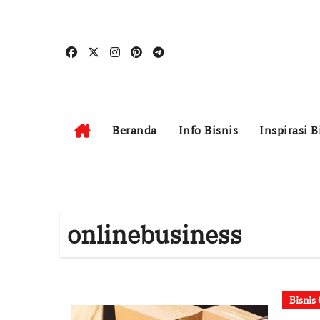
Skip
to
content
Beranda
Info Bisnis
Inspirasi B
onlinebusiness
Bisnis