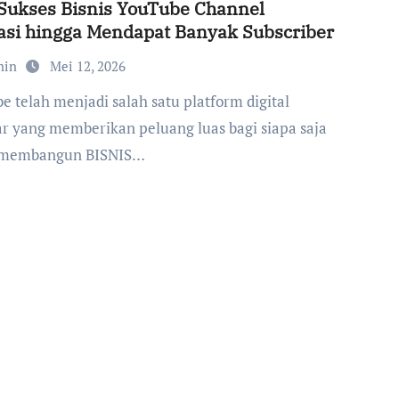
Sukses Bisnis YouTube Channel
si hingga Mendapat Banyak Subscriber
min
Mei 12, 2026
ar yang memberikan peluang luas bagi siapa saja
 membangun BISNIS…