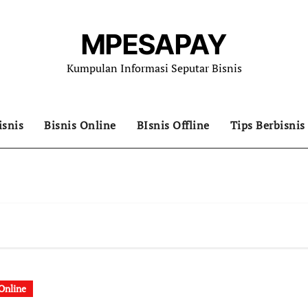
MPESAPAY
Kumpulan Informasi Seputar Bisnis
isnis
Bisnis Online
BIsnis Offline
Tips Berbisnis
 Online