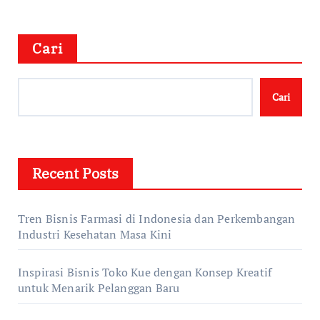
Cari
Cari
Recent Posts
Tren Bisnis Farmasi di Indonesia dan Perkembangan
Industri Kesehatan Masa Kini
Inspirasi Bisnis Toko Kue dengan Konsep Kreatif
untuk Menarik Pelanggan Baru