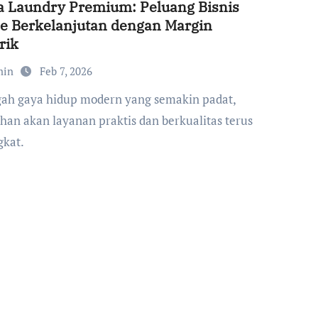
 Laundry Premium: Peluang Bisnis
ne Berkelanjutan dengan Margin
rik
min
Feb 7, 2026
han akan layanan praktis dan berkualitas terus
kat.