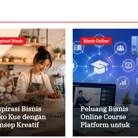
pirasi Bisnis
Bisnis Online
spirasi Bisnis
Peluang Bisnis
ko Kue dengan
Online Course
nsep Kreatif
Platform untuk
tuk Menarik
Membangun