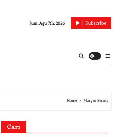
Subscribe
Jum. Agu 7th, 2026
Home
Margin Bisnis
Cari