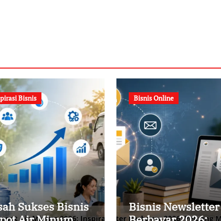
pirasi Bisnis
Bisnis Online
sah Sukses Bisnis
Bisnis Newsletter
pot Air Minum
Berbayar 2026: