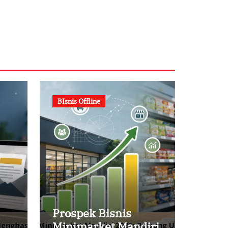
BIsnis Offline
Prospek Bisnis
Minimarket Mandiri