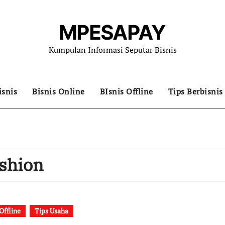
MPESAPAY
Kumpulan Informasi Seputar Bisnis
isnis
Bisnis Online
BIsnis Offline
Tips Berbisnis
ashion
Offline
Tips Usaha