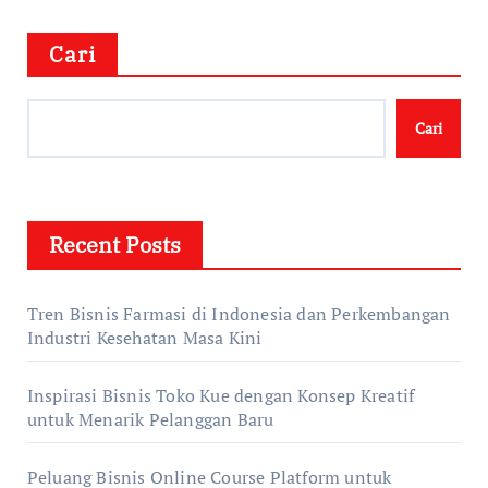
Cari
Cari
Recent Posts
Tren Bisnis Farmasi di Indonesia dan Perkembangan
Industri Kesehatan Masa Kini
Inspirasi Bisnis Toko Kue dengan Konsep Kreatif
untuk Menarik Pelanggan Baru
Peluang Bisnis Online Course Platform untuk