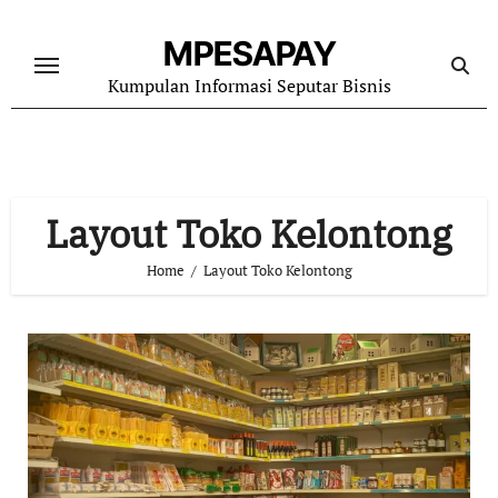
Skip
to
MPESAPAY
content
Kumpulan Informasi Seputar Bisnis
Layout Toko Kelontong
Home
Layout Toko Kelontong