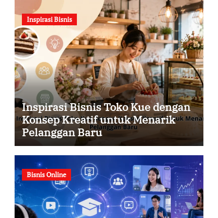
Inspirasi Bisnis
Inspirasi Bisnis Toko Kue dengan
Konsep Kreatif untuk Menarik
Pelanggan Baru
Bisnis Online