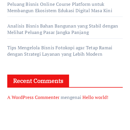
Peluang Bisnis Online Course Platform untuk
Membangun Ekosistem Edukasi Digital Masa Kini
Analisis Bisnis Bahan Bangunan yang Stabil dengan
Melihat Peluang Pasar Jangka Panjang
Tips Mengelola Bisnis Fotokopi agar Tetap Ramai
dengan Strategi Layanan yang Lebih Modern
Recent Comments
A WordPress Commenter
mengenai
Hello world!