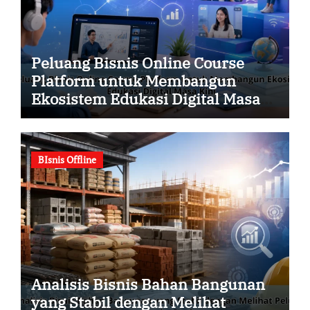
Peluang Bisnis Online Course
Platform untuk Membangun
Ekosistem Edukasi Digital Masa
Kini
BIsnis Offline
Analisis Bisnis Bahan Bangunan
yang Stabil dengan Melihat