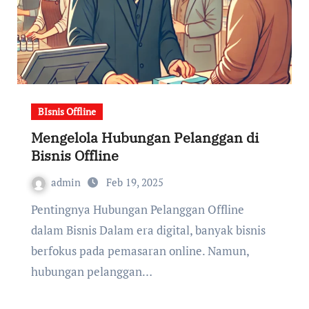
BIsnis Offline
Mengelola Hubungan Pelanggan di
Bisnis Offline
admin
Feb 19, 2025
Pentingnya Hubungan Pelanggan Offline
dalam Bisnis Dalam era digital, banyak bisnis
berfokus pada pemasaran online. Namun,
hubungan pelanggan…