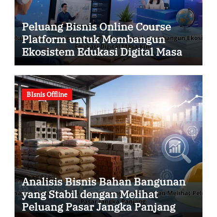
Peluang Bisnis Online Course
Platform untuk Membangun
Ekosistem Edukasi Digital Masa
Kini
BIsnis Offline
Analisis Bisnis Bahan Bangunan
yang Stabil dengan Melihat
Peluang Pasar Jangka Panjang