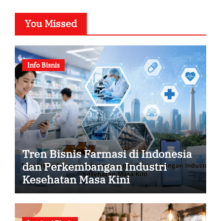
You Missed
Info Bisnis
Tren Bisnis Farmasi di Indonesia
dan Perkembangan Industri
Kesehatan Masa Kini