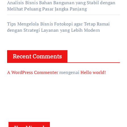
Analisis Bisnis Bahan Bangunan yang Stabil dengan
Melihat Peluang Pasar Jangka Panjang
Tips Mengelola Bisnis Fotokopi agar Tetap Ramai
dengan Strategi Layanan yang Lebih Modern
Recent Comments
A WordPress Commenter
mengenai
Hello world!