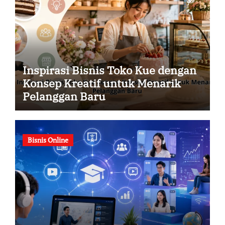
Inspirasi Bisnis Toko Kue dengan
Konsep Kreatif untuk Menarik
Pelanggan Baru
Bisnis Online