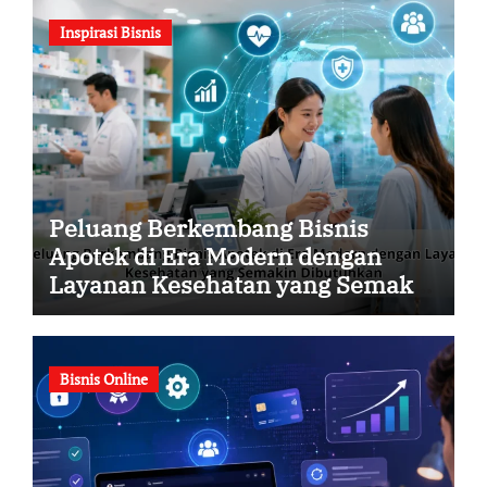
Inspirasi Bisnis
Peluang Berkembang Bisnis
Apotek di Era Modern dengan
Layanan Kesehatan yang Semakin
Dibutuhkan
Bisnis Online