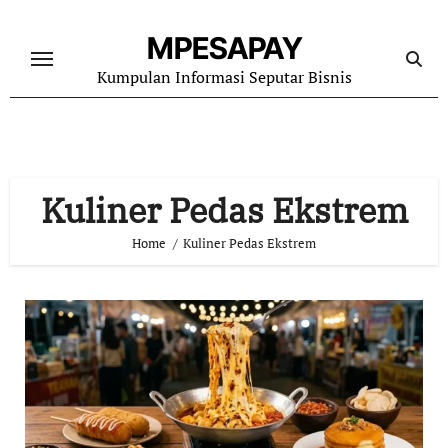
Skip
to
MPESAPAY
content
Kumpulan Informasi Seputar Bisnis
Kuliner Pedas Ekstrem
Home
Kuliner Pedas Ekstrem