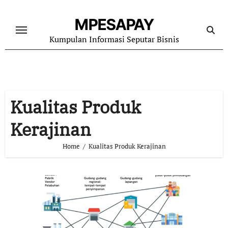
Skip
to
MPESAPAY
content
Kumpulan Informasi Seputar Bisnis
Kualitas Produk
Kerajinan
Home
Kualitas Produk Kerajinan