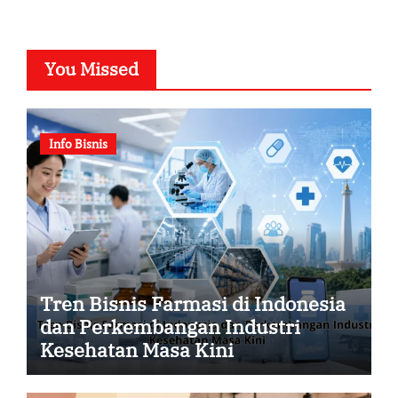
You Missed
Info Bisnis
Tren Bisnis Farmasi di Indonesia
dan Perkembangan Industri
Kesehatan Masa Kini