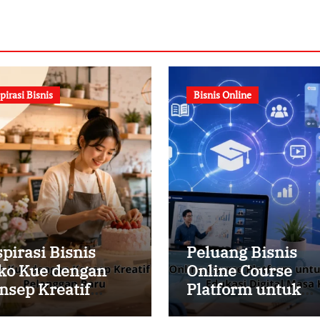
pirasi Bisnis
Bisnis Online
spirasi Bisnis
Peluang Bisnis
ko Kue dengan
Online Course
nsep Kreatif
Platform untuk
tuk Menarik
Membangun