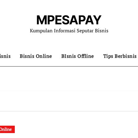
MPESAPAY
Kumpulan Informasi Seputar Bisnis
isnis
Bisnis Online
BIsnis Offline
Tips Berbisnis
 Online