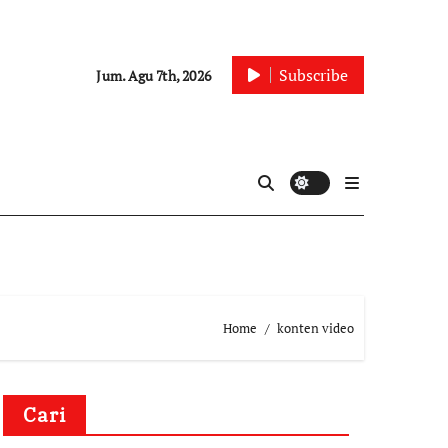
Subscribe
Jum. Agu 7th, 2026
Home
konten video
Cari