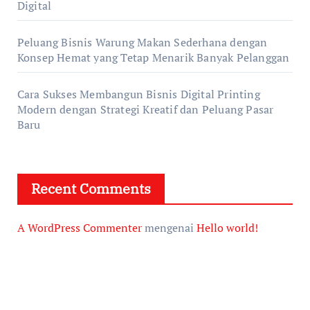
Digital
Peluang Bisnis Warung Makan Sederhana dengan
Konsep Hemat yang Tetap Menarik Banyak Pelanggan
Cara Sukses Membangun Bisnis Digital Printing
Modern dengan Strategi Kreatif dan Peluang Pasar
Baru
Recent Comments
A WordPress Commenter
mengenai
Hello world!