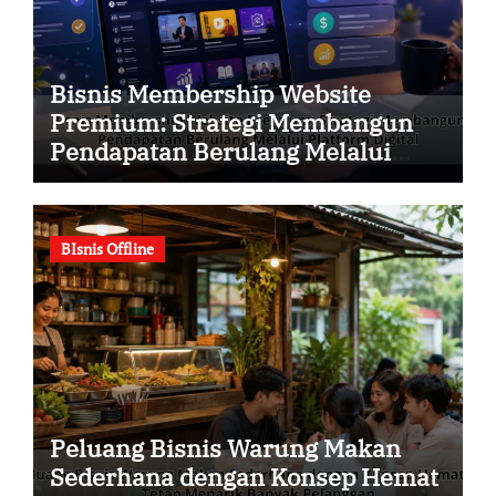
Bisnis Membership Website
Premium: Strategi Membangun
Pendapatan Berulang Melalui
Platform Digital
BIsnis Offline
Peluang Bisnis Warung Makan
Sederhana dengan Konsep Hemat