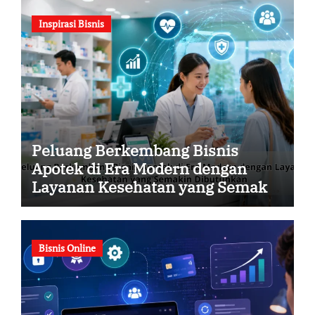
Inspirasi Bisnis
Peluang Berkembang Bisnis
Apotek di Era Modern dengan
Layanan Kesehatan yang Semakin
Dibutuhkan
Bisnis Online