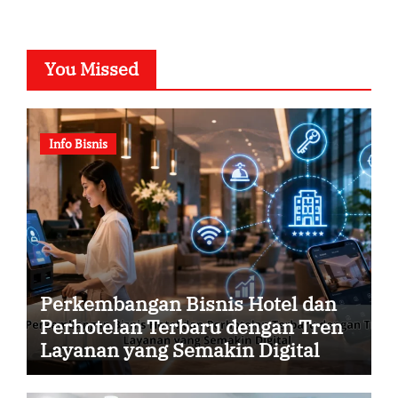
You Missed
Info Bisnis
Perkembangan Bisnis Hotel dan
Perhotelan Terbaru dengan Tren
Layanan yang Semakin Digital