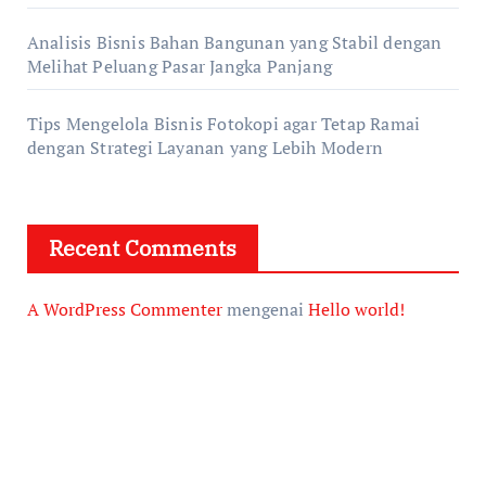
Analisis Bisnis Bahan Bangunan yang Stabil dengan
Melihat Peluang Pasar Jangka Panjang
Tips Mengelola Bisnis Fotokopi agar Tetap Ramai
dengan Strategi Layanan yang Lebih Modern
Recent Comments
A WordPress Commenter
mengenai
Hello world!