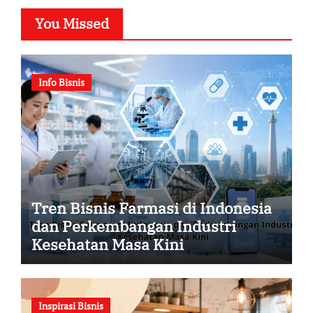
You Missed
Info Bisnis
Tren Bisnis Farmasi di Indonesia
dan Perkembangan Industri
Kesehatan Masa Kini
Inspirasi Bisnis