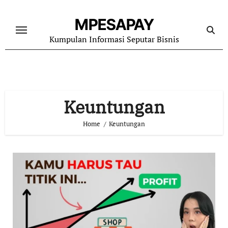
Skip
to
MPESAPAY
content
Kumpulan Informasi Seputar Bisnis
Keuntungan
Home
Keuntungan