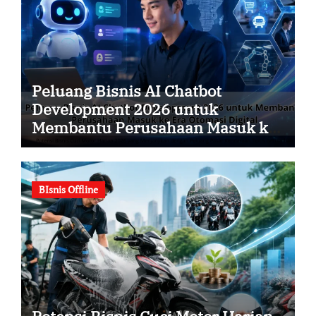
Peluang Bisnis AI Chatbot
Development 2026 untuk
Membantu Perusahaan Masuk ke
Era Otomasi Digital
BIsnis Offline