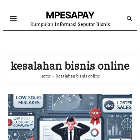
Skip
to
MPESAPAY
content
Kumpulan Informasi Seputar Bisnis
kesalahan bisnis online
Home
kesalahan bisnis online