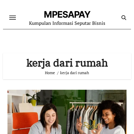
Skip
to
MPESAPAY
content
Kumpulan Informasi Seputar Bisnis
kerja dari rumah
Home
kerja dari rumah