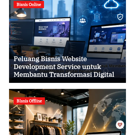
Bisnis Online
Peluang Bisnis Website
Development Service untuk
Membantu Transformasi Digital
Perusahaan
BIsnis Offline