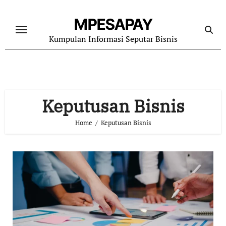
Skip
to
MPESAPAY
content
Kumpulan Informasi Seputar Bisnis
Keputusan Bisnis
Home
Keputusan Bisnis