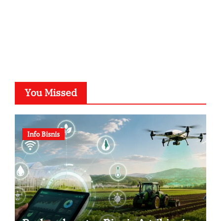
You Missed
Info Bisnis