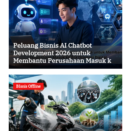
Peluang Bisnis AI Chatbot
Development 2026 untuk
Membantu Perusahaan Masuk ke
Era Otomasi Digital
BIsnis Offline