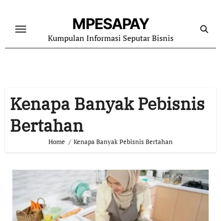
Skip
to
MPESAPAY
content
Kumpulan Informasi Seputar Bisnis
Kenapa Banyak Pebisnis
Bertahan
Home
Kenapa Banyak Pebisnis Bertahan