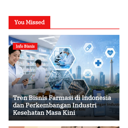
You Missed
Info Bisnis
Tren Bisnis Farmasi di Indonesia
dan Perkembangan Industri
Kesehatan Masa Kini