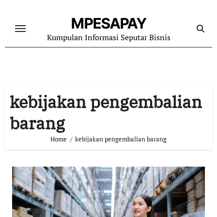
Skip
to
MPESAPAY
content
Kumpulan Informasi Seputar Bisnis
kebijakan pengembalian
barang
Home
kebijakan pengembalian barang