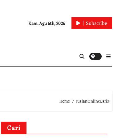
Subscribe
Kam. Agu 6th, 2026
Home
JualanOnlineLaris
Cari