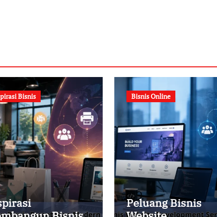
pirasi Bisnis
Bisnis Online
spirasi
Peluang Bisnis
mbangun Bisnis
Website