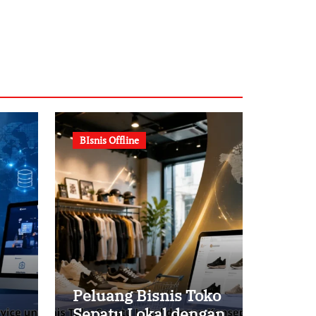
BIsnis Offline
Peluang Bisnis Toko
Sepatu Lokal dengan