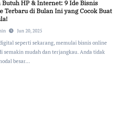
Butuh HP & Internet: 9 Ide Bisnis
e Terbaru di Bulan Ini yang Cocok Buat
la!
min
Jun 20, 2025
i semakin mudah dan terjangkau. Anda tidak
modal besar…