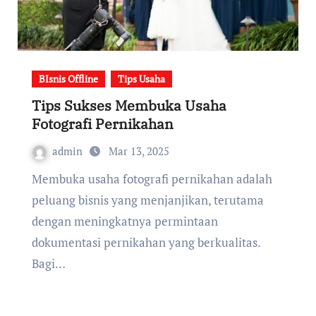
BIsnis Offline
Tips Usaha
Tips Sukses Membuka Usaha
Fotografi Pernikahan
admin
Mar 13, 2025
Membuka usaha fotografi pernikahan adalah
peluang bisnis yang menjanjikan, terutama
dengan meningkatnya permintaan
dokumentasi pernikahan yang berkualitas.
Bagi…