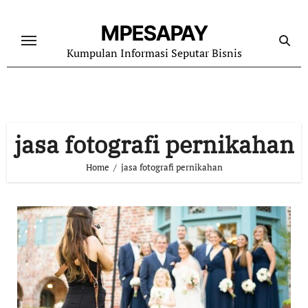
Skip
to
MPESAPAY
content
Kumpulan Informasi Seputar Bisnis
jasa fotografi pernikahan
Home
jasa fotografi pernikahan