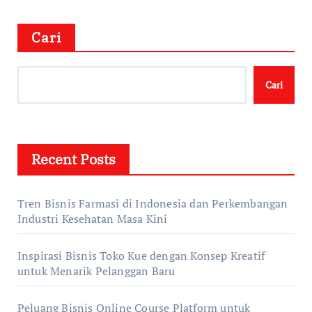
Cari
Cari
Recent Posts
Tren Bisnis Farmasi di Indonesia dan Perkembangan
Industri Kesehatan Masa Kini
Inspirasi Bisnis Toko Kue dengan Konsep Kreatif
untuk Menarik Pelanggan Baru
Peluang Bisnis Online Course Platform untuk