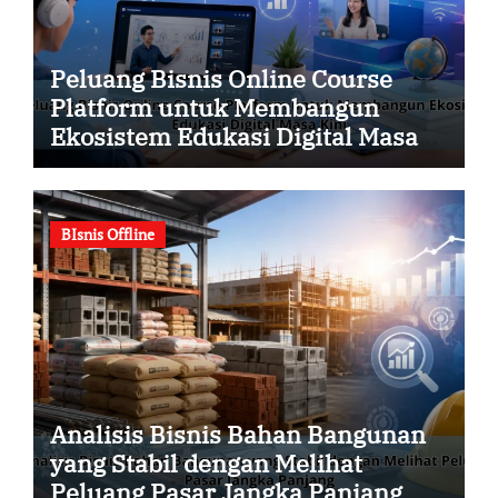
Peluang Bisnis Online Course
Platform untuk Membangun
Ekosistem Edukasi Digital Masa
Kini
BIsnis Offline
Analisis Bisnis Bahan Bangunan
yang Stabil dengan Melihat
Peluang Pasar Jangka Panjang