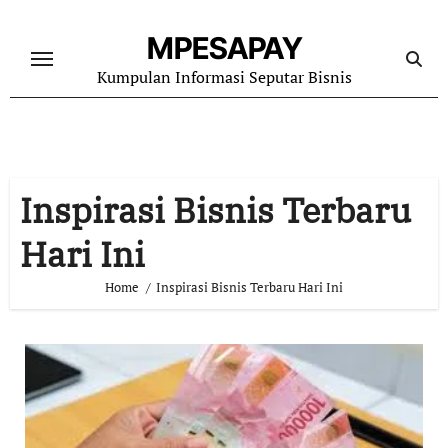
Skip
to
MPESAPAY
content
Kumpulan Informasi Seputar Bisnis
Inspirasi Bisnis Terbaru
Hari Ini
Home
Inspirasi Bisnis Terbaru Hari Ini