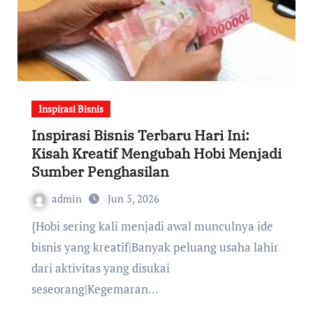
Inspirasi Bisnis
Inspirasi Bisnis Terbaru Hari Ini:
Kisah Kreatif Mengubah Hobi Menjadi
Sumber Penghasilan
admin
Jun 5, 2026
{Hobi sering kali menjadi awal munculnya ide
bisnis yang kreatif|Banyak peluang usaha lahir
dari aktivitas yang disukai
seseorang|Kegemaran…