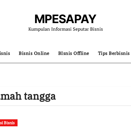
MPESAPAY
Kumpulan Informasi Seputar Bisnis
isnis
Bisnis Online
BIsnis Offline
Tips Berbisnis
rumah tangga
si Bisnis