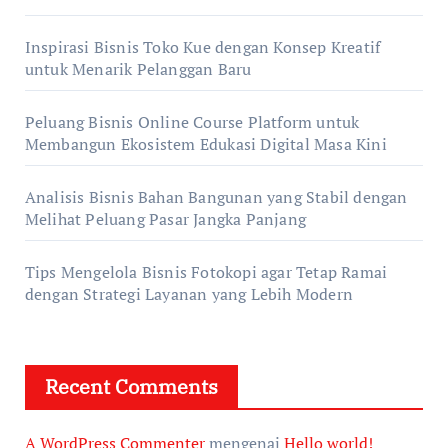
Inspirasi Bisnis Toko Kue dengan Konsep Kreatif
untuk Menarik Pelanggan Baru
Peluang Bisnis Online Course Platform untuk
Membangun Ekosistem Edukasi Digital Masa Kini
Analisis Bisnis Bahan Bangunan yang Stabil dengan
Melihat Peluang Pasar Jangka Panjang
Tips Mengelola Bisnis Fotokopi agar Tetap Ramai
dengan Strategi Layanan yang Lebih Modern
Recent Comments
A WordPress Commenter
mengenai
Hello world!