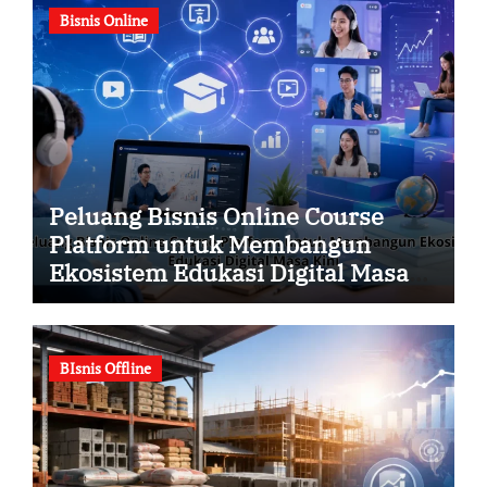
Bisnis Online
Peluang Bisnis Online Course
Platform untuk Membangun
Ekosistem Edukasi Digital Masa
Kini
BIsnis Offline