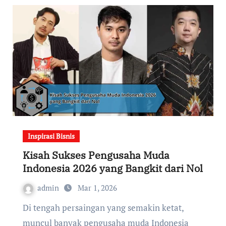
Inspirasi Bisnis
Kisah Sukses Pengusaha Muda
Indonesia 2026 yang Bangkit dari Nol
admin
Mar 1, 2026
Di tengah persaingan yang semakin ketat,
muncul banyak pengusaha muda Indonesia