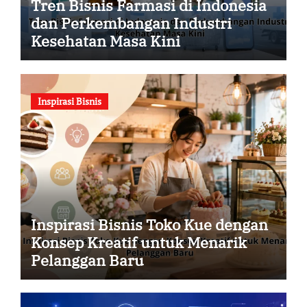
Tren Bisnis Farmasi di Indonesia
dan Perkembangan Industri
Kesehatan Masa Kini
Inspirasi Bisnis
Inspirasi Bisnis Toko Kue dengan
Konsep Kreatif untuk Menarik
Pelanggan Baru