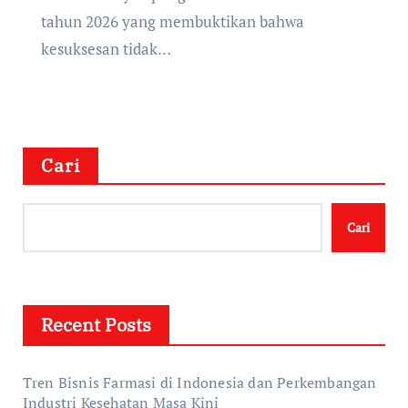
tahun 2026 yang membuktikan bahwa
kesuksesan tidak…
Cari
Cari
Recent Posts
Tren Bisnis Farmasi di Indonesia dan Perkembangan
Industri Kesehatan Masa Kini