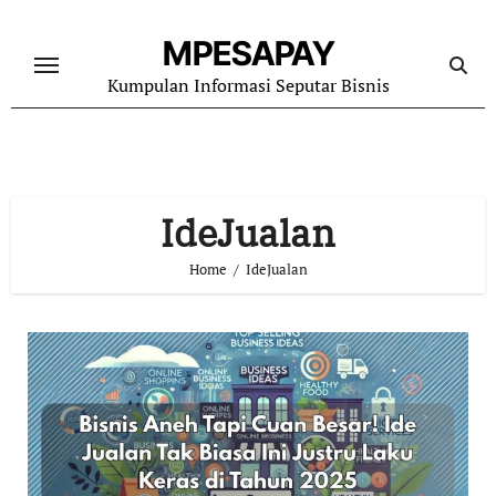
Skip
to
MPESAPAY
content
Kumpulan Informasi Seputar Bisnis
IdeJualan
Home
IdeJualan