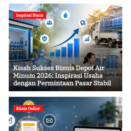
Inspirasi Bisnis
Kisah Sukses Bisnis Depot Air
Minum 2026: Inspirasi Usaha
dengan Permintaan Pasar Stabil
Bisnis Online