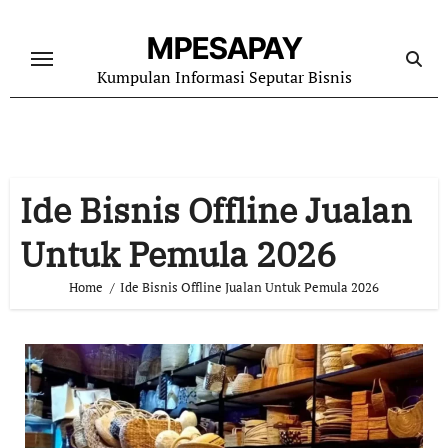
Skip
to
MPESAPAY
content
Kumpulan Informasi Seputar Bisnis
Ide Bisnis Offline Jualan
Untuk Pemula 2026
Home
Ide Bisnis Offline Jualan Untuk Pemula 2026