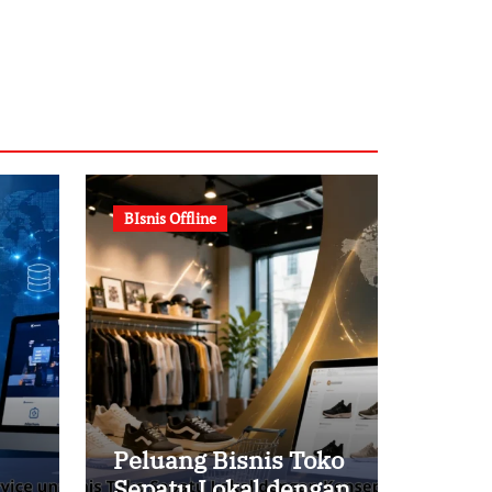
BIsnis Offline
Peluang Bisnis Toko
Sepatu Lokal dengan