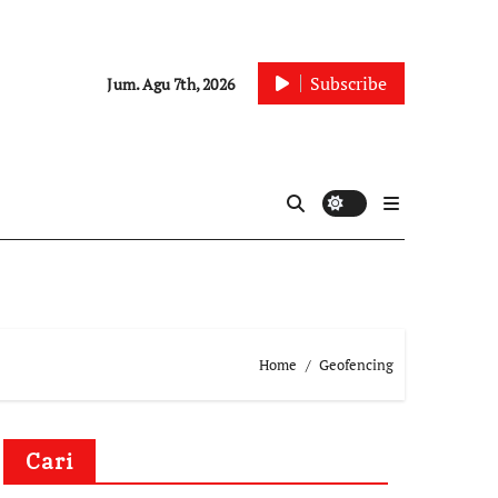
Subscribe
Jum. Agu 7th, 2026
Home
Geofencing
Cari