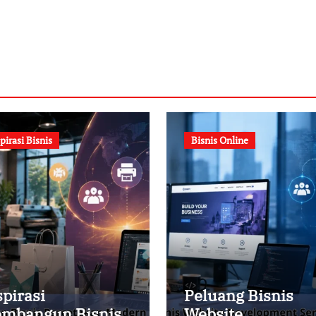
pirasi Bisnis
Bisnis Online
spirasi
Peluang Bisnis
mbangun Bisnis
Website