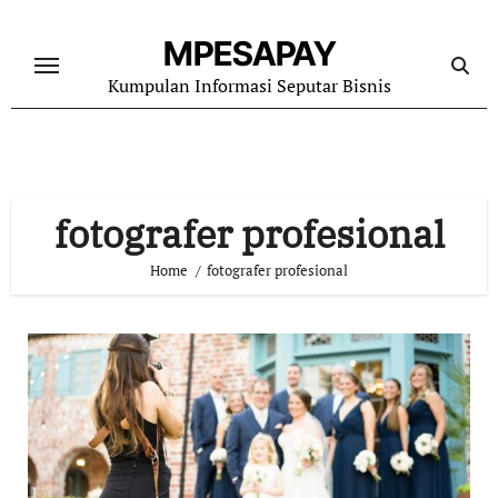
Skip
to
MPESAPAY
content
Kumpulan Informasi Seputar Bisnis
fotografer profesional
Home
fotografer profesional