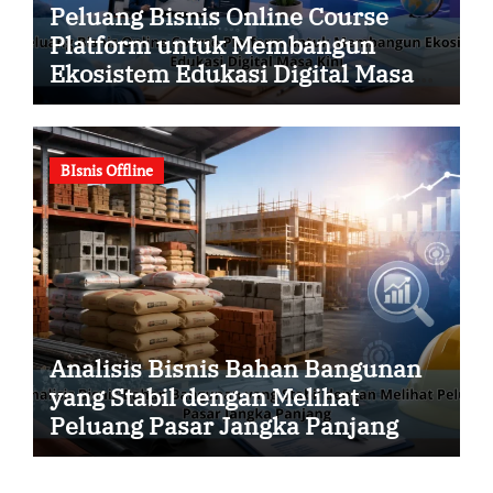
Peluang Bisnis Online Course
Platform untuk Membangun
Ekosistem Edukasi Digital Masa
Kini
BIsnis Offline
Analisis Bisnis Bahan Bangunan
yang Stabil dengan Melihat
Peluang Pasar Jangka Panjang