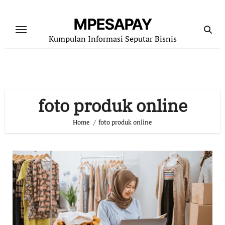
Skip
to
MPESAPAY
content
Kumpulan Informasi Seputar Bisnis
foto produk online
Home
foto produk online