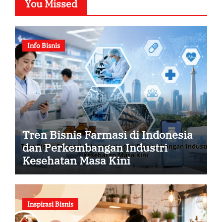
You Missed
Info Bisnis
Tren Bisnis Farmasi di Indonesia
dan Perkembangan Industri
Kesehatan Masa Kini
Inspirasi Bisnis