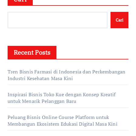
Cari
Recent Posts
Tren Bisnis Farmasi di Indonesia dan Perkembangan
Industri Kesehatan Masa Kini
Inspirasi Bisnis Toko Kue dengan Konsep Kreatif
untuk Menarik Pelanggan Baru
Peluang Bisnis Online Course Platform untuk
Membangun Ekosistem Edukasi Digital Masa Kini