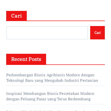
Cari
Cari
Recent Posts
Perkembangan Bisnis Agribisnis Modern dengan
Teknologi Baru yang Mengubah Industri Pertanian
Inspirasi Membangun Bisnis Percetakan Modern
dengan Peluang Pasar yang Terus Berkembang