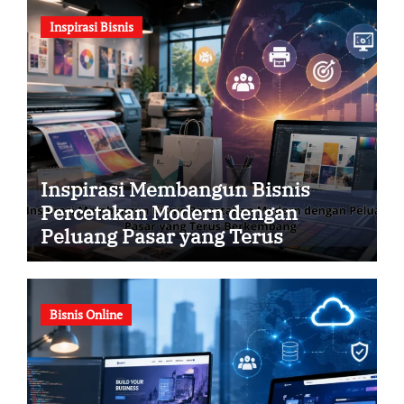
Inspirasi Bisnis
Inspirasi Membangun Bisnis
Percetakan Modern dengan
Peluang Pasar yang Terus
Berkembang
Bisnis Online