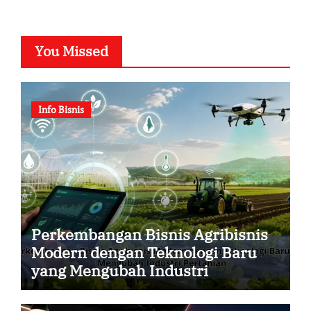
You Missed
Info Bisnis
Perkembangan Bisnis Agribisnis
Modern dengan Teknologi Baru
yang Mengubah Industri
Pertanian