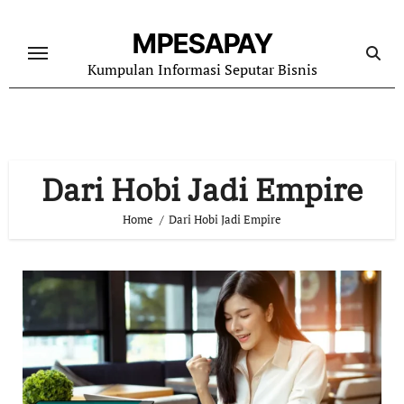
Skip
to
MPESAPAY
content
Kumpulan Informasi Seputar Bisnis
Dari Hobi Jadi Empire
Home
Dari Hobi Jadi Empire