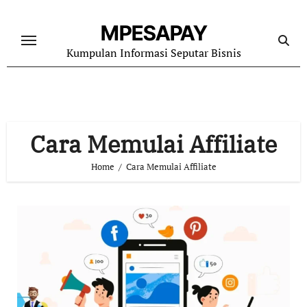
Skip
to
MPESAPAY
content
Kumpulan Informasi Seputar Bisnis
Cara Memulai Affiliate
Home
Cara Memulai Affiliate