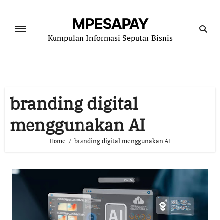
Skip
to
MPESAPAY
content
Kumpulan Informasi Seputar Bisnis
branding digital
menggunakan AI
Home
branding digital menggunakan AI