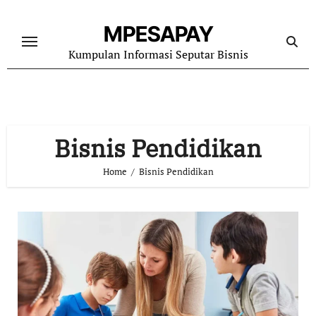
Skip
to
MPESAPAY
content
Kumpulan Informasi Seputar Bisnis
Bisnis Pendidikan
Home
Bisnis Pendidikan