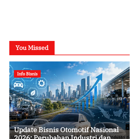
You Missed
Info Bisnis
Update Bisnis Otomotif Nasional
2026: Perubahan Industri dan