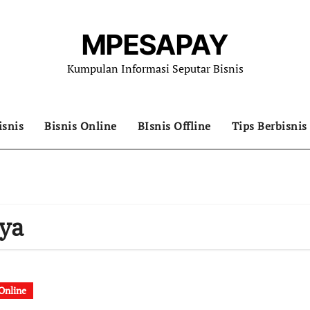
MPESAPAY
Kumpulan Informasi Seputar Bisnis
isnis
Bisnis Online
BIsnis Offline
Tips Berbisnis
aya
 Online