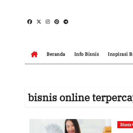
Skip
to
content
Beranda
Info Bisnis
Inspirasi B
bisnis online terperc
Bisnis