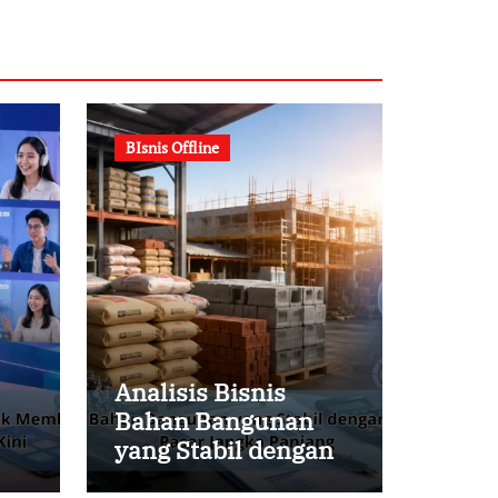
BIsnis Offline
Analisis Bisnis
Bahan Bangunan
yang Stabil dengan
Melihat Peluang