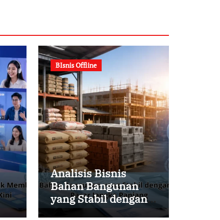
BIsnis Offline
Analisis Bisnis
Bahan Bangunan
yang Stabil dengan
Melihat Peluang