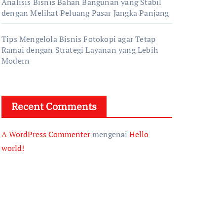
Analisis Bisnis Bahan Bangunan yang Stabil
dengan Melihat Peluang Pasar Jangka Panjang
Tips Mengelola Bisnis Fotokopi agar Tetap
Ramai dengan Strategi Layanan yang Lebih
Modern
Recent Comments
A WordPress Commenter
mengenai
Hello
world!