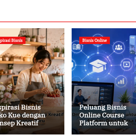
pirasi Bisnis
Bisnis Online
spirasi Bisnis
Peluang Bisnis
ko Kue dengan
Online Course
nsep Kreatif
Platform untuk
tuk Menarik
Membangun