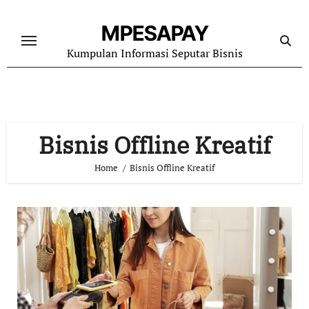
Skip
to
MPESAPAY
content
Kumpulan Informasi Seputar Bisnis
Bisnis Offline Kreatif
Home
Bisnis Offline Kreatif