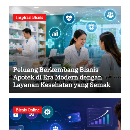
Inspirasi Bisnis
Peluang Berkembang Bisnis
Apotek di Era Modern dengan
Layanan Kesehatan yang Semakin
Dibutuhkan
Bisnis Online