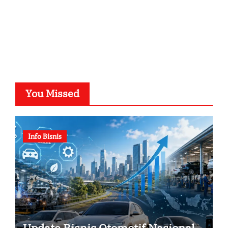
You Missed
Info Bisnis
Update Bisnis Otomotif Nasional