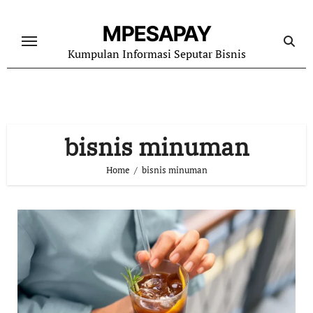
Skip
to
MPESAPAY
content
Kumpulan Informasi Seputar Bisnis
bisnis minuman
Home
bisnis minuman