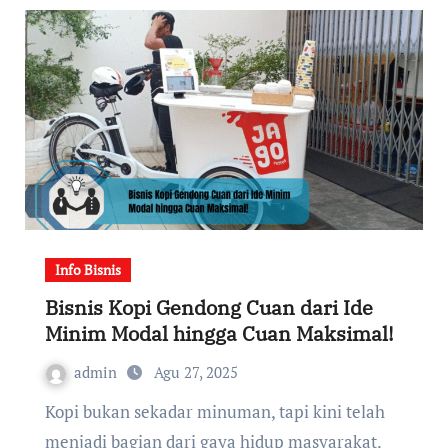
Info Bisnis
Bisnis Kopi Gendong Cuan dari Ide
Minim Modal hingga Cuan Maksimal!
admin
Agu 27, 2025
Kopi bukan sekadar minuman, tapi kini telah
menjadi bagian dari gaya hidup masyarakat.