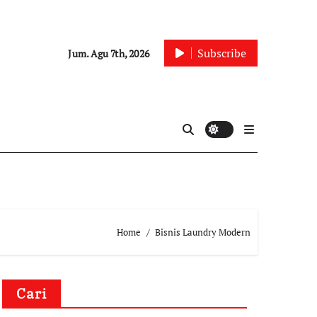
Subscribe
Jum. Agu 7th, 2026
Home
Bisnis Laundry Modern
Cari