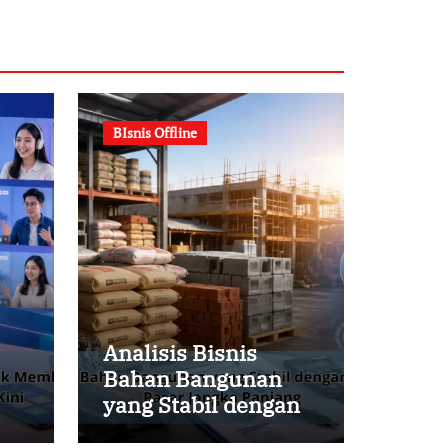
BIsnis Offline
Analisis Bisnis
Bahan Bangunan
yang Stabil dengan
Melihat Peluang