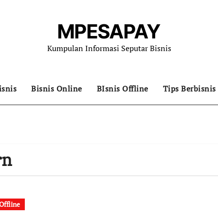
MPESAPAY
Kumpulan Informasi Seputar Bisnis
isnis
Bisnis Online
BIsnis Offline
Tips Berbisnis
rn
Offline