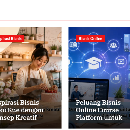
pirasi Bisnis
Bisnis Online
spirasi Bisnis
Peluang Bisnis
ko Kue dengan
Online Course
nsep Kreatif
Platform untuk
tuk Menarik
Membangun