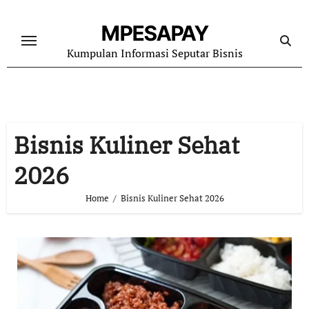
Skip
to
MPESAPAY
content
Kumpulan Informasi Seputar Bisnis
Bisnis Kuliner Sehat
2026
Home
Bisnis Kuliner Sehat 2026