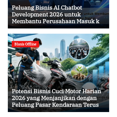
Peluang Bisnis AI Chatbot
Development 2026 untuk
Membantu Perusahaan Masuk ke
Era Otomasi Digital
BIsnis Offline
Potensi Bisnis Cuci Motor Harian
2026 yang Menjanjikan dengan
Peluang Pasar Kendaraan Terus
Bertambah