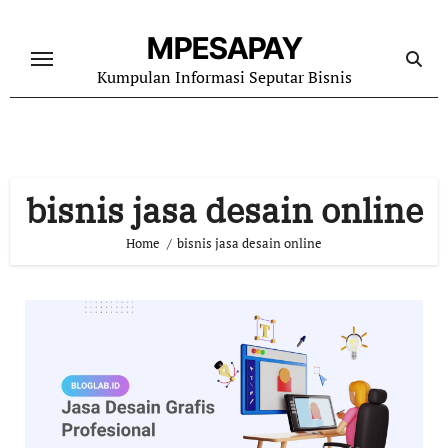
Skip
to
MPESAPAY
content
Kumpulan Informasi Seputar Bisnis
bisnis jasa desain online
Home
bisnis jasa desain online