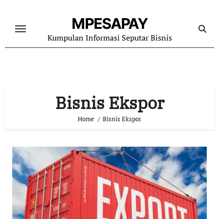
Skip
to
MPESAPAY
content
Kumpulan Informasi Seputar Bisnis
Bisnis Ekspor
Home
Bisnis Ekspor