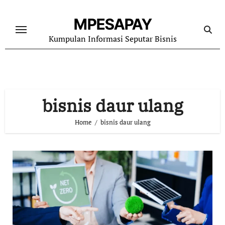
Skip
to
MPESAPAY
content
Kumpulan Informasi Seputar Bisnis
bisnis daur ulang
Home
bisnis daur ulang