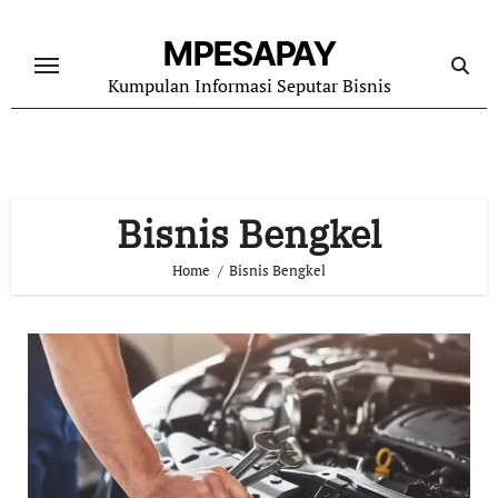
Skip
to
MPESAPAY
content
Kumpulan Informasi Seputar Bisnis
Bisnis Bengkel
Home
Bisnis Bengkel