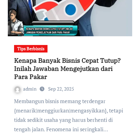
Tips Berbisnis
Kenapa Banyak Bisnis Cepat Tutup?
Inilah Jawaban Mengejutkan dari
Para Pakar
admin
Sep 22, 2025
Membangun bisnis memang terdengar
{menarik|menggiurkan|mengasyikkan}, tetapi
tidak sedikit usaha yang harus berhenti di
tengah jalan. Fenomena ini seringkali…