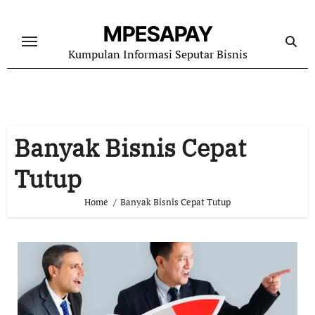
Skip
to
MPESAPAY
content
Kumpulan Informasi Seputar Bisnis
Banyak Bisnis Cepat
Tutup
Home
Banyak Bisnis Cepat Tutup